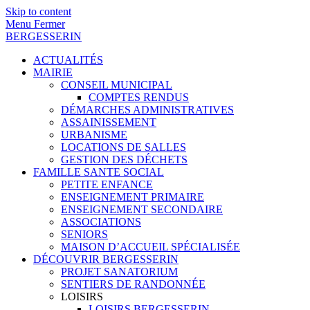
Skip to content
Menu
Fermer
BERGESSERIN
ACTUALITÉS
MAIRIE
CONSEIL MUNICIPAL
COMPTES RENDUS
DÉMARCHES ADMINISTRATIVES
ASSAINISSEMENT
URBANISME
LOCATIONS DE SALLES
GESTION DES DÉCHETS
FAMILLE SANTE SOCIAL
PETITE ENFANCE
ENSEIGNEMENT PRIMAIRE
ENSEIGNEMENT SECONDAIRE
ASSOCIATIONS
SENIORS
MAISON D’ACCUEIL SPÉCIALISÉE
DÉCOUVRIR BERGESSERIN
PROJET SANATORIUM
SENTIERS DE RANDONNÉE
LOISIRS
LOISIRS BERGESSERIN