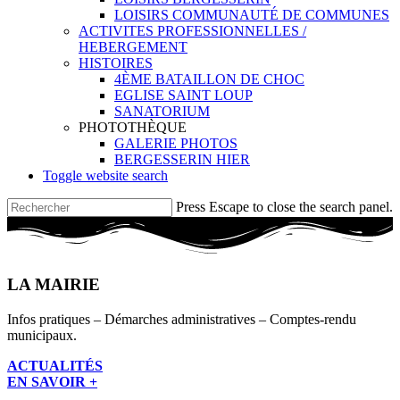
LOISIRS COMMUNAUTÉ DE COMMUNES
ACTIVITES PROFESSIONNELLES /
HEBERGEMENT
HISTOIRES
4ÈME BATAILLON DE CHOC
EGLISE SAINT LOUP
SANATORIUM
PHOTOTHÈQUE
GALERIE PHOTOS
BERGESSERIN HIER
Toggle website search
Press Escape to close the search panel.
LA MAIRIE
Infos pratiques – Démarches administratives – Comptes-rendu
municipaux.
ACTUALITÉS
EN SAVOIR +