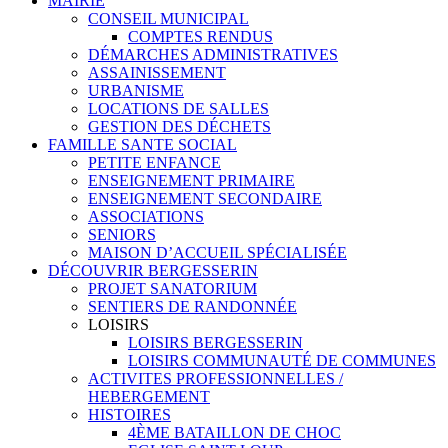
MAIRIE
CONSEIL MUNICIPAL
COMPTES RENDUS
DÉMARCHES ADMINISTRATIVES
ASSAINISSEMENT
URBANISME
LOCATIONS DE SALLES
GESTION DES DÉCHETS
FAMILLE SANTE SOCIAL
PETITE ENFANCE
ENSEIGNEMENT PRIMAIRE
ENSEIGNEMENT SECONDAIRE
ASSOCIATIONS
SENIORS
MAISON D’ACCUEIL SPÉCIALISÉE
DÉCOUVRIR BERGESSERIN
PROJET SANATORIUM
SENTIERS DE RANDONNÉE
LOISIRS
LOISIRS BERGESSERIN
LOISIRS COMMUNAUTÉ DE COMMUNES
ACTIVITES PROFESSIONNELLES /
HEBERGEMENT
HISTOIRES
4ÈME BATAILLON DE CHOC