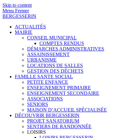
Skip to content
Menu
Fermer
BERGESSERIN
ACTUALITÉS
MAIRIE
CONSEIL MUNICIPAL
COMPTES RENDUS
DÉMARCHES ADMINISTRATIVES
ASSAINISSEMENT
URBANISME
LOCATIONS DE SALLES
GESTION DES DÉCHETS
FAMILLE SANTE SOCIAL
PETITE ENFANCE
ENSEIGNEMENT PRIMAIRE
ENSEIGNEMENT SECONDAIRE
ASSOCIATIONS
SENIORS
MAISON D’ACCUEIL SPÉCIALISÉE
DÉCOUVRIR BERGESSERIN
PROJET SANATORIUM
SENTIERS DE RANDONNÉE
LOISIRS
LOISIRS BERGESSERIN