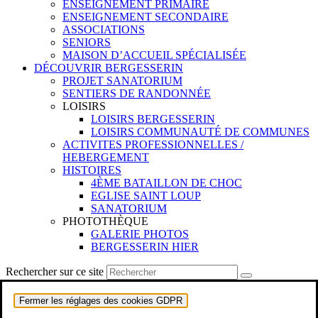
ENSEIGNEMENT PRIMAIRE
ENSEIGNEMENT SECONDAIRE
ASSOCIATIONS
SENIORS
MAISON D’ACCUEIL SPÉCIALISÉE
DÉCOUVRIR BERGESSERIN
PROJET SANATORIUM
SENTIERS DE RANDONNÉE
LOISIRS
LOISIRS BERGESSERIN
LOISIRS COMMUNAUTÉ DE COMMUNES
ACTIVITES PROFESSIONNELLES /
HEBERGEMENT
HISTOIRES
4ÈME BATAILLON DE CHOC
EGLISE SAINT LOUP
SANATORIUM
PHOTOTHÈQUE
GALERIE PHOTOS
BERGESSERIN HIER
Rechercher sur ce site
Fermer les réglages des cookies GDPR