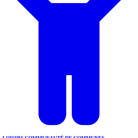
LOISIRS COMMUNAUTÉ DE COMMUNES