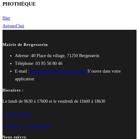
PHOTHÈQUE
Hier
Aujourd’hui
Mairie de Bergesserin
Adresse :
40 Place du village, 71250 Bergesserin
Téléphone :
03 85 50 80 46
E-mail :
mairie.bergesserin@hotmail.com
S’ouvre dans votre
application
Horaires :
Le lundi de 9h30 à 17h00 et le vendredi de 11h00 à 18h30
Mentions légales
Politique de confidentialité
Nous suivre