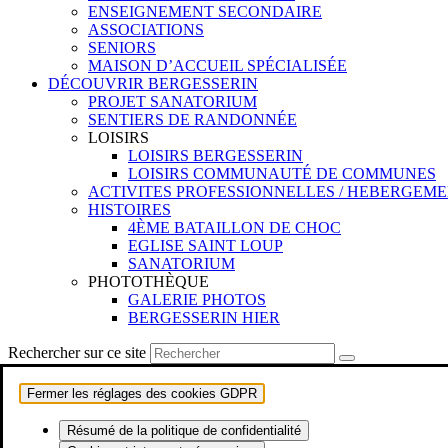
ENSEIGNEMENT SECONDAIRE
ASSOCIATIONS
SENIORS
MAISON D’ACCUEIL SPÉCIALISÉE
DÉCOUVRIR BERGESSERIN
PROJET SANATORIUM
SENTIERS DE RANDONNÉE
LOISIRS
LOISIRS BERGESSERIN
LOISIRS COMMUNAUTÉ DE COMMUNES
ACTIVITES PROFESSIONNELLES / HEBERGEM
HISTOIRES
4ÈME BATAILLON DE CHOC
EGLISE SAINT LOUP
SANATORIUM
PHOTOTHÈQUE
GALERIE PHOTOS
BERGESSERIN HIER
Rechercher sur ce site
Fermer les réglages des cookies GDPR
Résumé de la politique de confidentialité