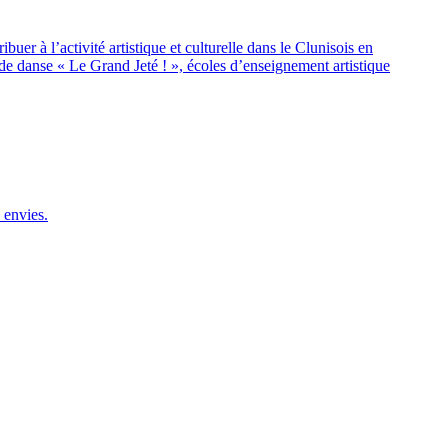
uer à l’activité artistique et culturelle dans le Clunisois en
e de danse « Le Grand Jeté ! », écoles d’enseignement artistique
 envies.