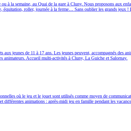
e ou à la semaine, au Quai de la gare à Cluny. Nous proposons aux enfants
ine, équitation, roller, journée à la ferme… Sans oublier les grands jeux 
s aux jeunes de 11 à 17 ans. Les jeunes peuvent, accompagnés des anim
 les animateurs. Accueil multi-activités à Cluny, La Guiche et Salornay.
tionnelles où le jeu et le jouet sont utilisés comme moyen de communicati
 et différentes animations : après-midi jeu en famille pendant les vacance