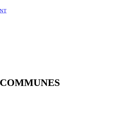
ENT
E COMMUNES