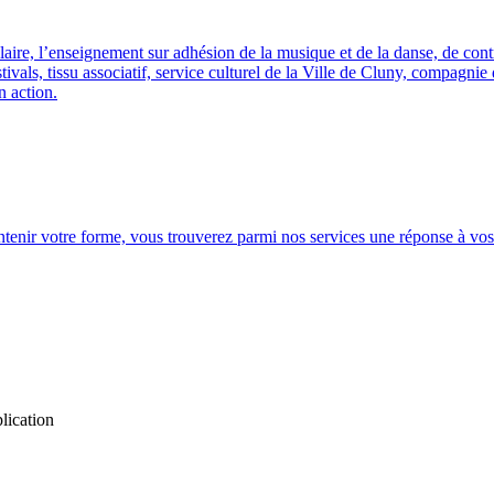
ire, l’enseignement sur adhésion de la musique et de la danse, de contrib
ivals, tissu associatif, service culturel de la Ville de Cluny, compagni
n action.
tenir votre forme, vous trouverez parmi nos services une réponse à vos
lication