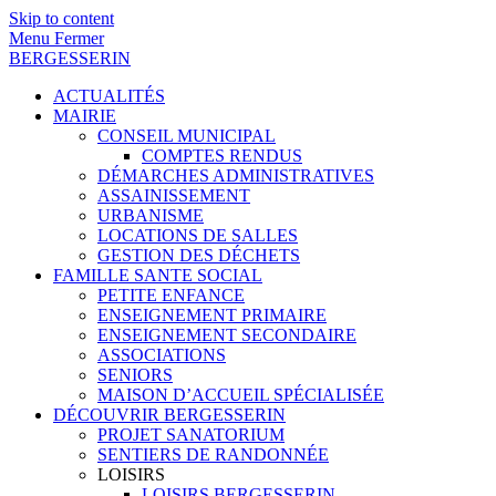
Skip to content
Menu
Fermer
BERGESSERIN
ACTUALITÉS
MAIRIE
CONSEIL MUNICIPAL
COMPTES RENDUS
DÉMARCHES ADMINISTRATIVES
ASSAINISSEMENT
URBANISME
LOCATIONS DE SALLES
GESTION DES DÉCHETS
FAMILLE SANTE SOCIAL
PETITE ENFANCE
ENSEIGNEMENT PRIMAIRE
ENSEIGNEMENT SECONDAIRE
ASSOCIATIONS
SENIORS
MAISON D’ACCUEIL SPÉCIALISÉE
DÉCOUVRIR BERGESSERIN
PROJET SANATORIUM
SENTIERS DE RANDONNÉE
LOISIRS
LOISIRS BERGESSERIN