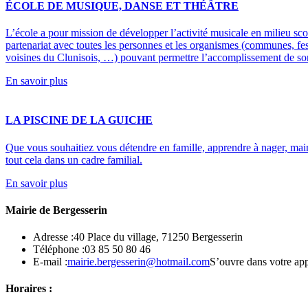
ÉCOLE DE MUSIQUE, DANSE ET THÉÂTRE
L’école a pour mission de développer l’activité musicale en milieu scola
partenariat avec toutes les personnes et les organismes (communes, fest
voisines du Clunisois, …) pouvant permettre l’accomplissement de so
En savoir plus
LA PISCINE DE LA GUICHE
Que vous souhaitiez vous détendre en famille, apprendre à nager, main
tout cela dans un cadre familial.
En savoir plus
Mairie de Bergesserin
Adresse :
40 Place du village, 71250 Bergesserin
Téléphone :
03 85 50 80 46
E-mail :
mairie.bergesserin@hotmail.com
S’ouvre dans votre app
Horaires :